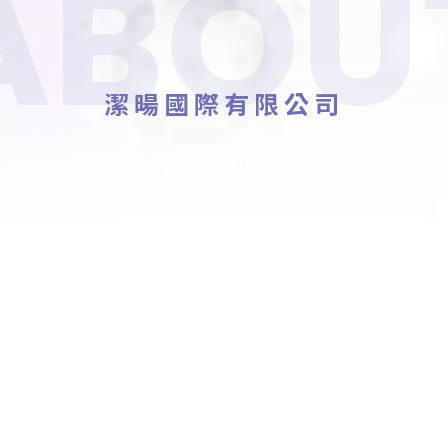
ABOU
潔暘國際有限公司