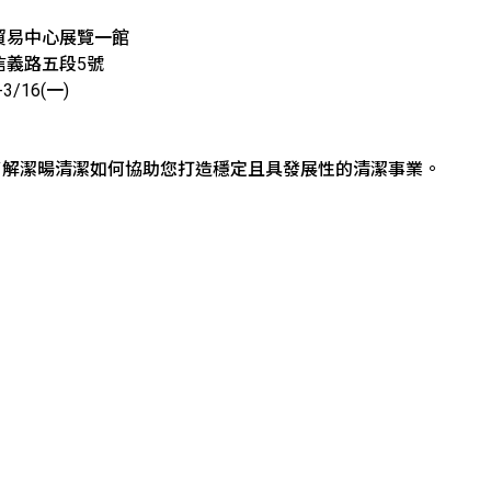
界貿易中心展覽一館
信義路五段5號
3/16(一)
了解潔暘清潔如何協助您打造穩定且具發展性的清潔事業。