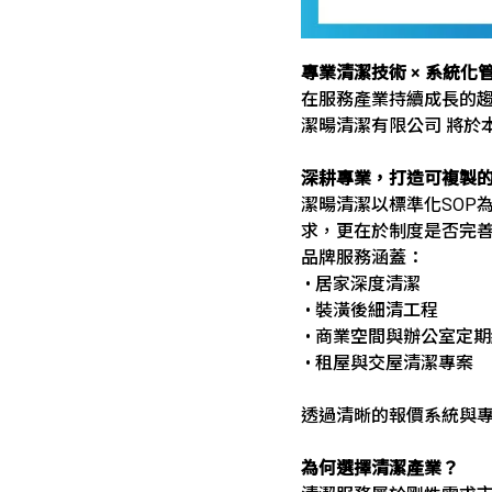
專業清潔技術 × 系統化管
在服務產業持續成長的
潔暘清潔有限公司 將於
深耕專業，打造可複製
潔暘清潔以標準化SOP
求，更在於制度是否完
品牌服務涵蓋：
• 居家深度清潔
• 裝潢後細清工程
• 商業空間與辦公室定
• 租屋與交屋清潔專案
透過清晰的報價系統與
為何選擇清潔產業？