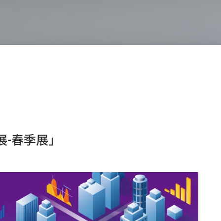
展-春季展」