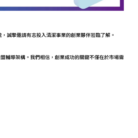
統，誠摯邀請有志投入清潔事業的創業夥伴蒞臨了解。
加盟輔導架構。我們相信，創業成功的關鍵不僅在於市場需