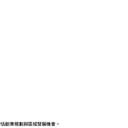
。
評估創業規劃與區域發展機會。