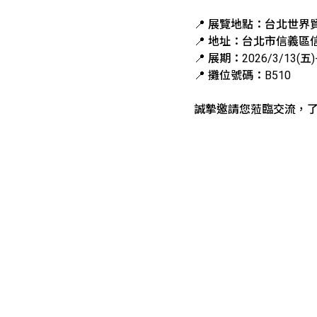
📍 展覽地點：台北世
📍 地址：台北市信義區
📍 展期：2026/3/13(五)-
📍 攤位號碼：B510
誠摯邀請您蒞臨交流，