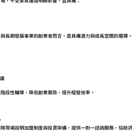
市場，不受景氣循環明顯影響，且具備：
流與長期發展事業的創業者而言，是具備潛力與成長空間的選擇
建議
供階段性輔導，降低創業風險，提升經營效率。
會
團隊現場說明加盟制度與投資架構，提供一對一諮詢服務，協助