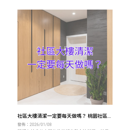
社區大樓清潔一定要每天做嗎？ 桃園社區大
樓清潔｜八德社區大樓清潔
發佈：2026/01/08