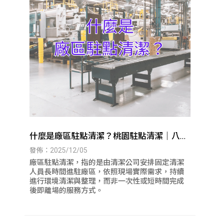
什麼是廠區駐點清潔？桃園駐點清潔｜八德
駐點清潔
發佈：2025/12/05
廠區駐點清潔，指的是由清潔公司安排固定清潔
人員長時間進駐廠區，依照現場實際需求，持續
進行環境清潔與整理，而非一次性或短時間完成
後即離場的服務方式。