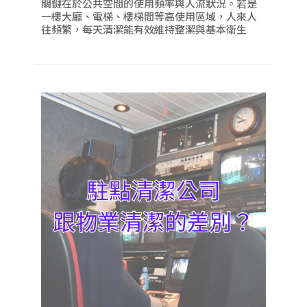
關鍵在於公共空間的使用頻率與人流狀況。若是
一樓大廳、電梯、樓梯間等高使用區域，人來人
往頻繁，每天清潔能有效維持整潔與基本衛生