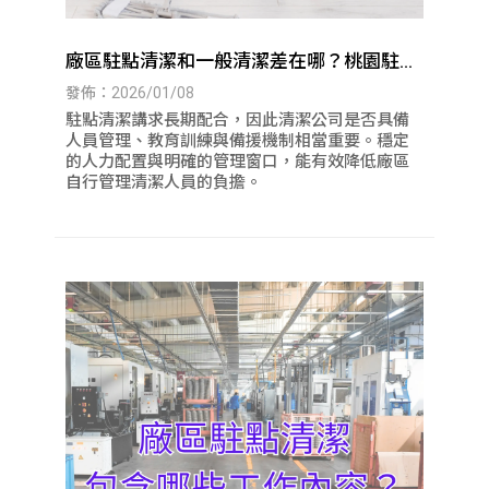
廠區駐點清潔和一般清潔差在哪？桃園駐點
清潔｜八德駐點清潔
發佈：2026/01/08
駐點清潔講求長期配合，因此清潔公司是否具備
人員管理、教育訓練與備援機制相當重要。穩定
的人力配置與明確的管理窗口，能有效降低廠區
自行管理清潔人員的負擔。