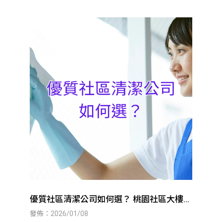
優質社區清潔公司如何選？ 桃園社區大樓清
潔｜八德社區大樓清潔
發佈：2026/01/08