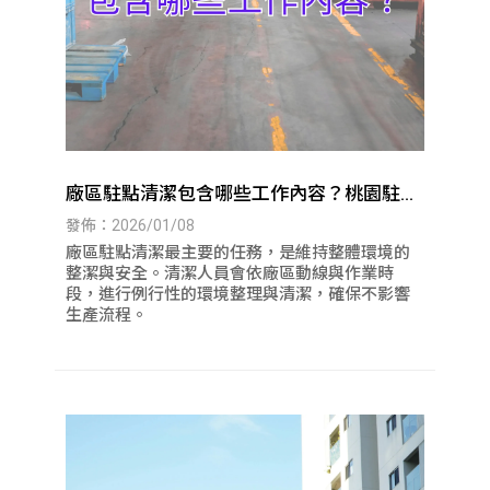
廠區駐點清潔包含哪些工作內容？桃園駐點
清潔｜八德駐點清潔
發佈：2026/01/08
廠區駐點清潔最主要的任務，是維持整體環境的
整潔與安全。清潔人員會依廠區動線與作業時
段，進行例行性的環境整理與清潔，確保不影響
生產流程。