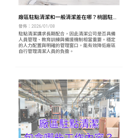
廠區駐點清潔和一般清潔差在哪？桃園駐點
清潔｜八德駐點清潔
發佈：2026/01/08
駐點清潔講求長期配合，因此清潔公司是否具備
人員管理、教育訓練與備援機制相當重要。穩定
的人力配置與明確的管理窗口，能有效降低廠區
自行管理清潔人員的負擔。