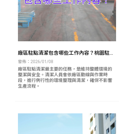
廠區駐點清潔包含哪些工作內容？桃園駐點
清潔｜八德駐點清潔
發佈：2026/01/08
廠區駐點清潔最主要的任務，是維持整體環境的
整潔與安全。清潔人員會依廠區動線與作業時
段，進行例行性的環境整理與清潔，確保不影響
生產流程。