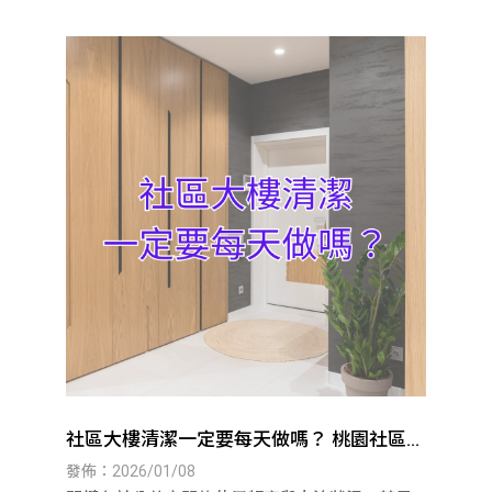
社區大樓清潔一定要每天做嗎？ 桃園社區大
樓清潔｜八德社區大樓清潔
發佈：2026/01/08