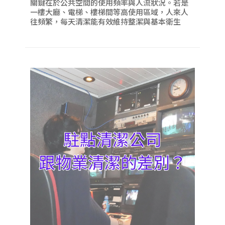
關鍵在於公共空間的使用頻率與人流狀況。若是
一樓大廳、電梯、樓梯間等高使用區域，人來人
往頻繁，每天清潔能有效維持整潔與基本衛生