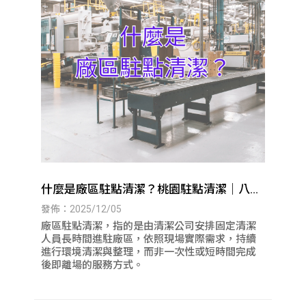
什麼是廠區駐點清潔？桃園駐點清潔｜八德
駐點清潔
發佈：2025/12/05
廠區駐點清潔，指的是由清潔公司安排固定清潔
人員長時間進駐廠區，依照現場實際需求，持續
進行環境清潔與整理，而非一次性或短時間完成
後即離場的服務方式。