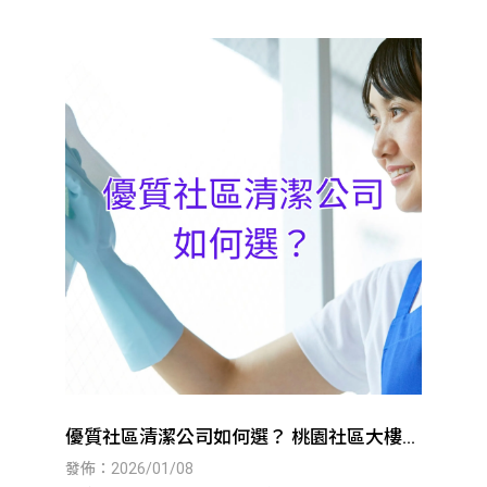
優質社區清潔公司如何選？ 桃園社區大樓清
潔｜八德社區大樓清潔
發佈：2026/01/08