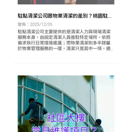
駐點清潔公司跟物業清潔的差別？桃園駐點
清潔｜八德駐點清潔
發佈：2025/12/05
駐點清潔公司主要提供的是清潔人力與現場清潔
服務本身，由固定清潔人員進駐特定場所，依照
需求執行日常環境維護；而物業清潔則多半隸屬
於物業管理服務的一環，清潔只是其中一項，通
常會同時涵蓋保全、設備管理與行政