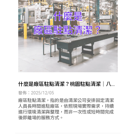
什麼是廠區駐點清潔？桃園駐點清潔｜八德
駐點清潔
發佈：2025/12/05
廠區駐點清潔，指的是由清潔公司安排固定清潔
人員長時間進駐廠區，依照現場實際需求，持續
進行環境清潔與整理，而非一次性或短時間完成
後即離場的服務方式。