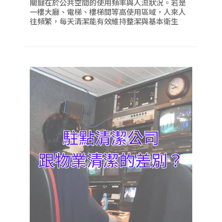
關鍵在於公共空間的使用頻率與人流狀況。若是
一樓大廳、電梯、樓梯間等高使用區域，人來人
往頻繁，每天清潔能有效維持整潔與基本衛生