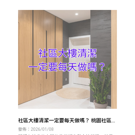
社區大樓清潔一定要每天做嗎？ 桃園社區大
樓清潔｜八德社區大樓清潔
發佈：2026/01/08