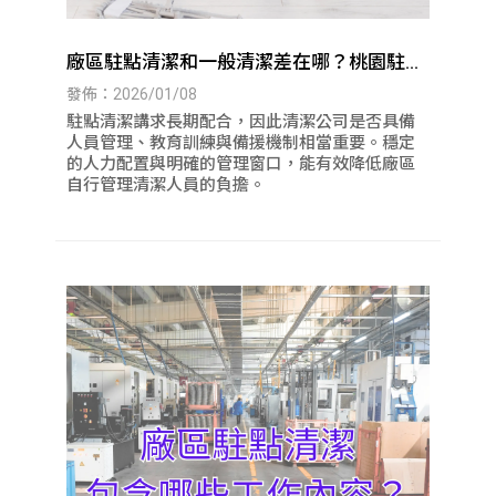
廠區駐點清潔和一般清潔差在哪？桃園駐點
清潔｜八德駐點清潔
發佈：2026/01/08
駐點清潔講求長期配合，因此清潔公司是否具備
人員管理、教育訓練與備援機制相當重要。穩定
的人力配置與明確的管理窗口，能有效降低廠區
自行管理清潔人員的負擔。