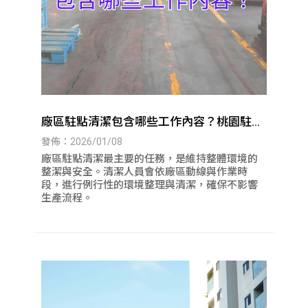
廠區駐點清潔包含哪些工作內容？桃園駐點
清潔｜八德駐點清潔
發佈：2026/01/08
廠區駐點清潔最主要的任務，是維持整體環境的
整潔與安全。清潔人員會依廠區動線與作業時
段，進行例行性的環境整理與清潔，確保不影響
生產流程。