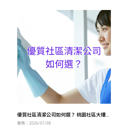
優質社區清潔公司如何選？ 桃園社區大樓清
潔｜八德社區大樓清潔
發佈：2026/01/08